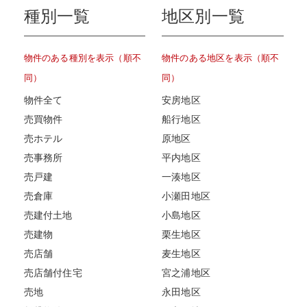
種別一覧
地区別一覧
物件のある種別を表示（順不
物件のある地区を表示（順不
同）
同）
物件全て
安房地区
売買物件
船行地区
売ホテル
原地区
売事務所
平内地区
売戸建
一湊地区
売倉庫
小瀬田地区
売建付土地
小島地区
売建物
栗生地区
売店舗
麦生地区
売店舗付住宅
宮之浦地区
売地
永田地区