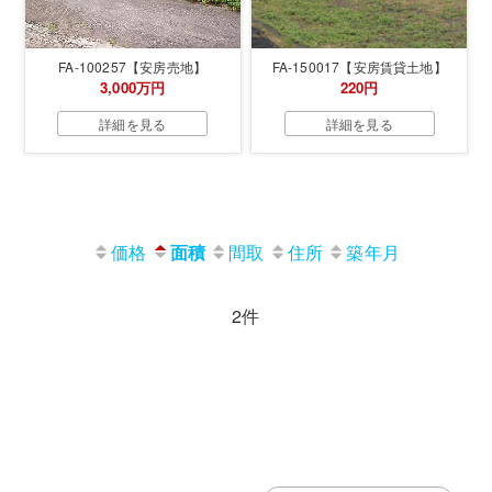
FA-100257【安房売地】
FA-150017【安房賃貸土地】
3,000万円
220円
詳細を見る
詳細を見る
価格
面積
間取
住所
築年月
2件