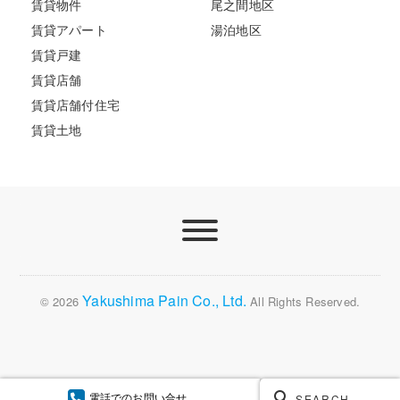
賃貸物件
尾之間地区
賃貸アパート
湯泊地区
賃貸戸建
賃貸店舗
賃貸店舗付住宅
賃貸土地
Yakushima Pain Co., Ltd.
© 2026
All Rights Reserved.
電話でのお問い合せ
SEARCH