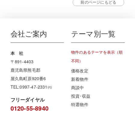
前のページにもどる
会社ご案内
テーマ別一覧
物件のあるテーマを表示（順
本 社
不同）
〒891-4403
鹿児島県熊毛郡
価格改定
屋久島町原920番6
新着物件
TEL:0997-47-2331㈹
商談中
投資･収益
フリーダイヤル
特選物件
0120-55-8940