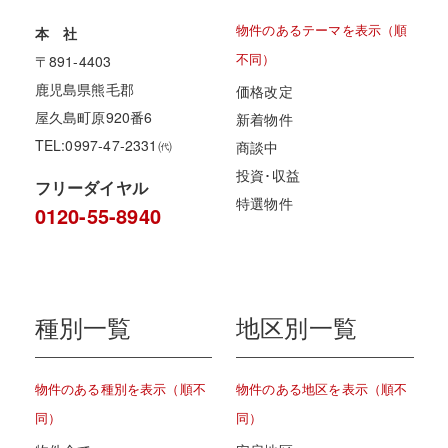
物件のあるテーマを表示（順
本 社
不同）
〒891-4403
鹿児島県熊毛郡
価格改定
屋久島町原920番6
新着物件
TEL:0997-47-2331㈹
商談中
投資･収益
フリーダイヤル
特選物件
0120-55-8940
種別一覧
地区別一覧
物件のある種別を表示（順不
物件のある地区を表示（順不
同）
同）