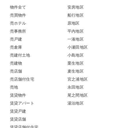
物件全て
安房地区
売買物件
船行地区
売ホテル
原地区
売事務所
平内地区
売戸建
一湊地区
売倉庫
小瀬田地区
売建付土地
小島地区
売建物
栗生地区
売店舗
麦生地区
売店舗付住宅
宮之浦地区
売地
永田地区
賃貸物件
尾之間地区
賃貸アパート
湯泊地区
賃貸戸建
賃貸店舗
賃貸店舗付住宅