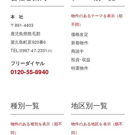
物件のあるテーマを表示（順
本 社
不同）
〒891-4403
鹿児島県熊毛郡
価格改定
屋久島町原920番6
新着物件
TEL:0997-47-2331㈹
商談中
投資･収益
フリーダイヤル
特選物件
0120-55-8940
種別一覧
地区別一覧
物件のある種別を表示（順不
物件のある地区を表示（順不
同）
同）