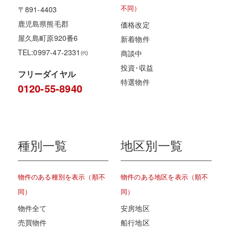
不同）
〒891-4403
鹿児島県熊毛郡
価格改定
屋久島町原920番6
新着物件
TEL:0997-47-2331㈹
商談中
投資･収益
フリーダイヤル
特選物件
0120-55-8940
種別一覧
地区別一覧
物件のある種別を表示（順不
物件のある地区を表示（順不
同）
同）
物件全て
安房地区
売買物件
船行地区