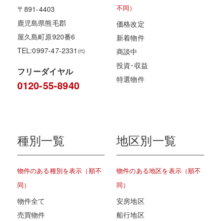
不同）
〒891-4403
鹿児島県熊毛郡
価格改定
屋久島町原920番6
新着物件
TEL:0997-47-2331㈹
商談中
投資･収益
フリーダイヤル
特選物件
0120-55-8940
種別一覧
地区別一覧
物件のある種別を表示（順不
物件のある地区を表示（順不
同）
同）
物件全て
安房地区
売買物件
船行地区