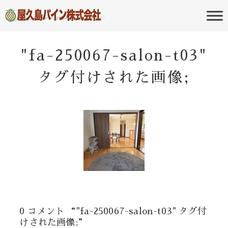
屋久島の不動産・田舎暮らし・移住
屋久島パイン
のポータルサイト
株式会社
"fa-250067-salon-t03"
タグ付けされた画像;
0 コメント “"fa-250067-salon-t03" タグ付
けされた画像;”