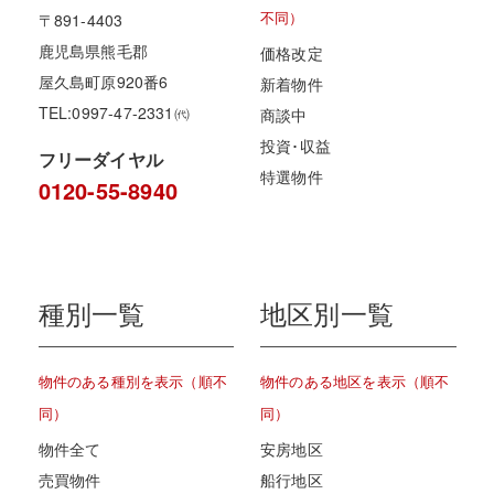
不同）
〒891-4403
鹿児島県熊毛郡
価格改定
屋久島町原920番6
新着物件
TEL:0997-47-2331㈹
商談中
投資･収益
フリーダイヤル
特選物件
0120-55-8940
種別一覧
地区別一覧
物件のある種別を表示（順不
物件のある地区を表示（順不
同）
同）
物件全て
安房地区
売買物件
船行地区