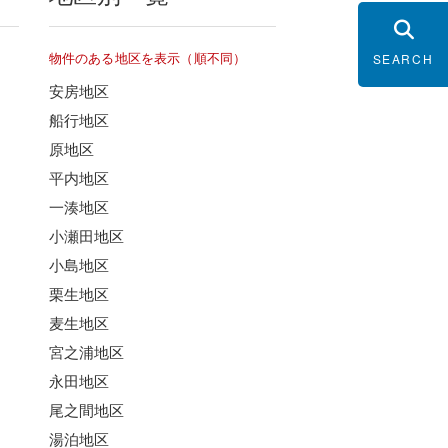
物件のある地区を表示（順不同）
SEARCH
安房地区
船行地区
原地区
平内地区
一湊地区
小瀬田地区
小島地区
栗生地区
麦生地区
宮之浦地区
永田地区
尾之間地区
湯泊地区