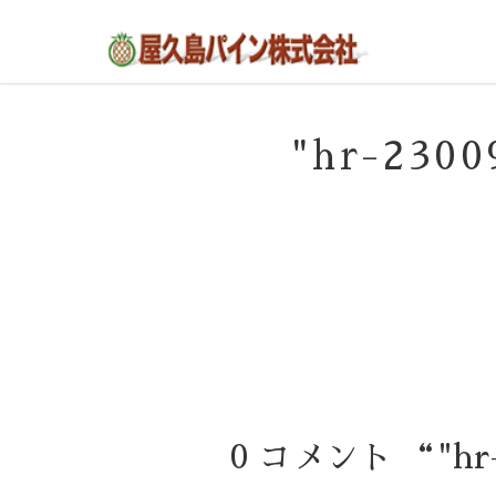
屋久島の不動産・田舎暮らし・移住のポー
屋久島パイン株式会社
タルサイト
"hr-230
0 コメント “"hr