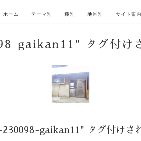
ホーム
テーマ別
種別
地区別
サイト案
098-gaikan11" タグ
-230098-gaikan11" タグ付け