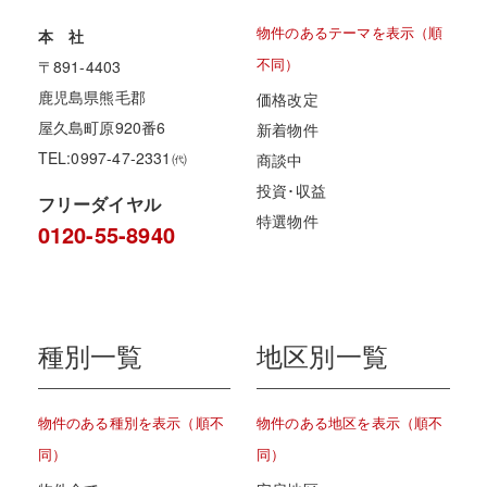
物件のあるテーマを表示（順
本 社
不同）
〒891-4403
鹿児島県熊毛郡
価格改定
屋久島町原920番6
新着物件
TEL:0997-47-2331㈹
商談中
投資･収益
フリーダイヤル
特選物件
0120-55-8940
種別一覧
地区別一覧
物件のある種別を表示（順不
物件のある地区を表示（順不
同）
同）