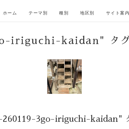
ホーム
テーマ別
種別
地区別
サイト案
3go-iriguchi-kaidan
260119-3go-iriguchi-kaid