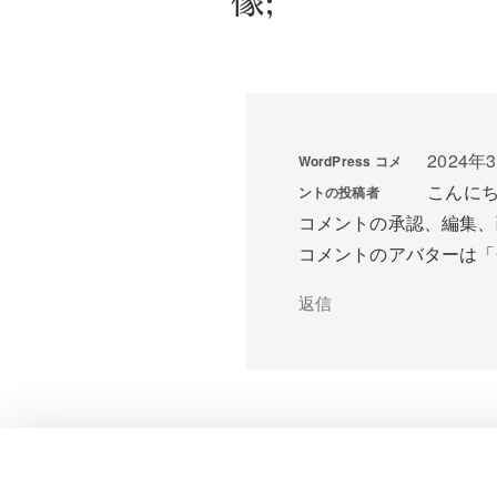
像;”
2024年3
WordPress コメ
こんに
ントの投稿者
コメントの承認、編集、
コメントのアバターは「
返信