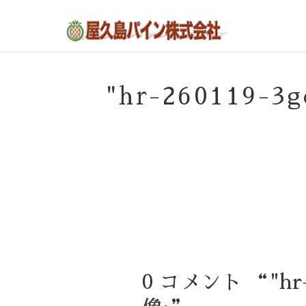
屋久島の不動産・田舎暮らし・移住のポー
屋久島パイン株式会社
タルサイト
"hr-260119-
0 コメント “"hr-