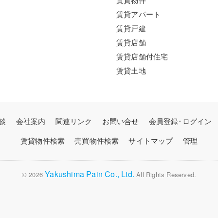
賃貸アパート
賃貸戸建
賃貸店舗
賃貸店舗付住宅
賃貸土地
談
会社案内
関連リンク
お問い合せ
会員登録･ログイン
賃貸物件検索
売買物件検索
サイトマップ
管理
Yakushima Pain Co., Ltd.
© 2026
All Rights Reserved.