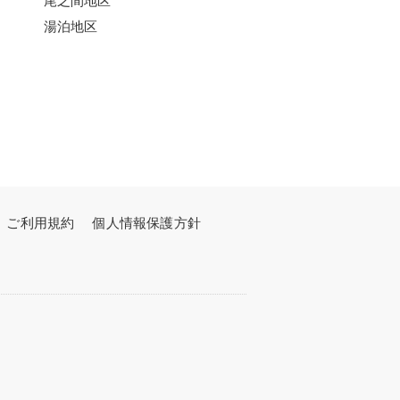
湯泊地区
ご利用規約
個人情報保護方針