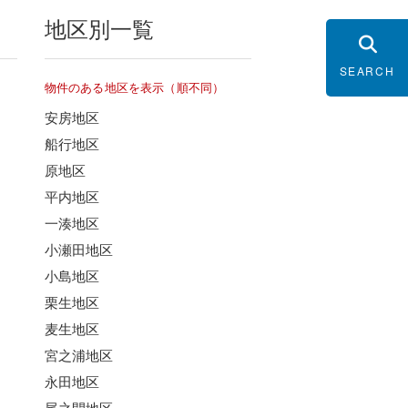
地区別一覧
SEARCH
物件のある地区を表示（順不同）
安房地区
船行地区
原地区
平内地区
一湊地区
小瀬田地区
小島地区
栗生地区
麦生地区
宮之浦地区
永田地区
尾之間地区