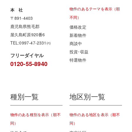
物件のあるテーマを表示（順
本 社
不同）
〒891-4403
鹿児島県熊毛郡
価格改定
屋久島町原920番6
新着物件
TEL:0997-47-2331㈹
商談中
投資･収益
フリーダイヤル
特選物件
0120-55-8940
種別一覧
地区別一覧
物件のある種別を表示（順不
物件のある地区を表示（順不
同）
同）