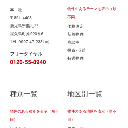
物件のあるテーマを表示（順
本 社
不同）
〒891-4403
鹿児島県熊毛郡
価格改定
屋久島町原920番6
新着物件
TEL:0997-47-2331㈹
商談中
投資･収益
フリーダイヤル
特選物件
0120-55-8940
種別一覧
地区別一覧
物件のある種別を表示（順不
物件のある地区を表示（順不
同）
同）