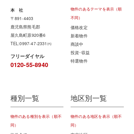
物件のあるテーマを表示（順
本 社
不同）
〒891-4403
鹿児島県熊毛郡
価格改定
屋久島町原920番6
新着物件
TEL:0997-47-2331㈹
商談中
投資･収益
フリーダイヤル
特選物件
0120-55-8940
種別一覧
地区別一覧
物件のある種別を表示（順不
物件のある地区を表示（順不
同）
同）