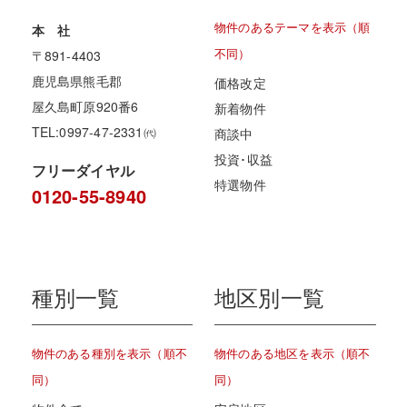
物件のあるテーマを表示（順
本 社
不同）
〒891-4403
鹿児島県熊毛郡
価格改定
屋久島町原920番6
新着物件
TEL:0997-47-2331㈹
商談中
投資･収益
フリーダイヤル
特選物件
0120-55-8940
種別一覧
地区別一覧
物件のある種別を表示（順不
物件のある地区を表示（順不
同）
同）