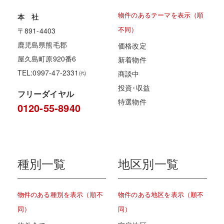
物件のあるテーマを表示（順
本 社
不同）
〒891-4403
鹿児島県熊毛郡
価格改定
屋久島町原920番6
新着物件
TEL:0997-47-2331㈹
商談中
投資･収益
フリーダイヤル
特選物件
0120-55-8940
種別一覧
地区別一覧
物件のある種別を表示（順不
物件のある地区を表示（順不
同）
同）