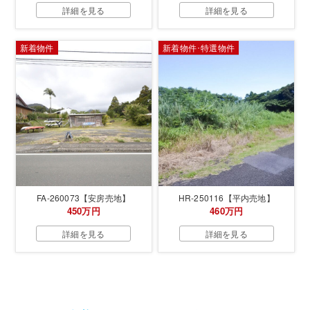
詳細を見る
詳細を見る
新着物件
新着物件･特選物件
FA-260073【安房売地】
HR-250116【平内売地】
450万円
460万円
詳細を見る
詳細を見る