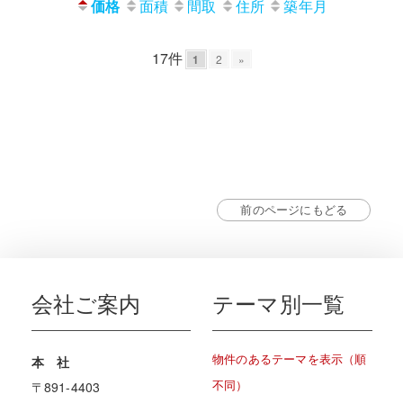
価格
面積
間取
住所
築年月
17件
1
2
»
前のページにもどる
会社ご案内
テーマ別一覧
物件のあるテーマを表示（順
本 社
不同）
〒891-4403