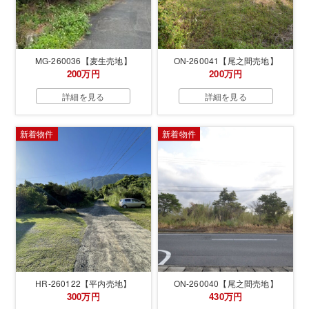
MG-260036【麦生売地】
ON-260041【尾之間売地】
200万円
200万円
詳細を見る
詳細を見る
新着物件
新着物件
HR-260122【平内売地】
ON-260040【尾之間売地】
300万円
430万円