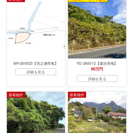
MY-260023【宮之浦売地】
YD-260012【湯泊売地】
60万円
詳細を見る
詳細を見る
新着物件
新着物件