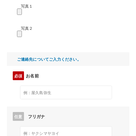
写真１
写真２
ご連絡先についてご入力ください。
お名前
必須
フリガナ
任意