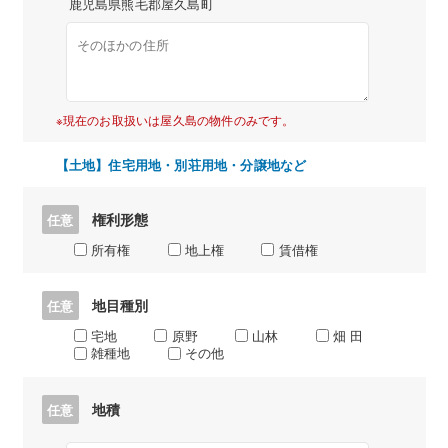
鹿児島県熊毛郡屋久島町
※現在のお取扱いは屋久島の物件のみです。
【土地】住宅用地・別荘用地・分譲地など
権利形態
任意
所有権
地上権
賃借権
地目種別
任意
宅地
原野
山林
畑 田
雑種地
その他
地積
任意