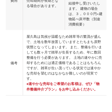
費用
売却期間が長期とな
結後申し受けいたし
る場合があります。
ます。 建物の場合
は、３，０００円×建
物延べ床坪数（別途
消費税要）
屋久島は気候が温暖なため雑草等の繁茂が盛ん
で、土地を数年放置していますとたちまち原野
状態となってしまいます。 また、整備を行いま
しても数ヶ月で雑草が生長するため、年に数回
整備を行う必要があります。 土地の速やかに売
却するためには適正価格であることはもちろん
備考
ですが、雑草が生い茂っている状況では速やか
な売却を望むのはなかなか難しいのが現実で
す。
※速やかな売却をご希望のお客様は、ぜひ「物
件整備仲介プラン」をお申し込みください。