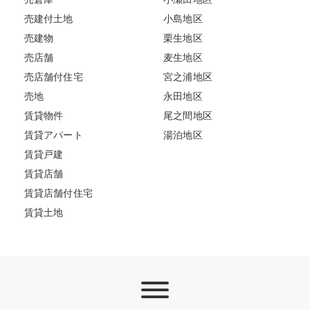
売建付土地
小島地区
売建物
栗生地区
売店舗
麦生地区
売店舗付住宅
宮之浦地区
売地
永田地区
賃貸物件
尾之間地区
賃貸アパート
湯泊地区
賃貸戸建
賃貸店舗
賃貸店舗付住宅
賃貸土地