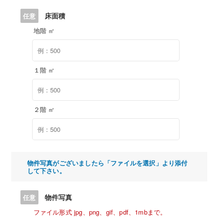
床面積
任意
地階 ㎡
１階 ㎡
２階 ㎡
物件写真がございましたら「ファイルを選択」より添付
して下さい。
物件写真
任意
ファイル形式 jpg、png、gif、pdf、1mbまで。