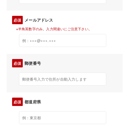
メールアドレス
必須
※半角英数字のみ。入力間違いにご注意下さい。
郵便番号
必須
都道府県
必須