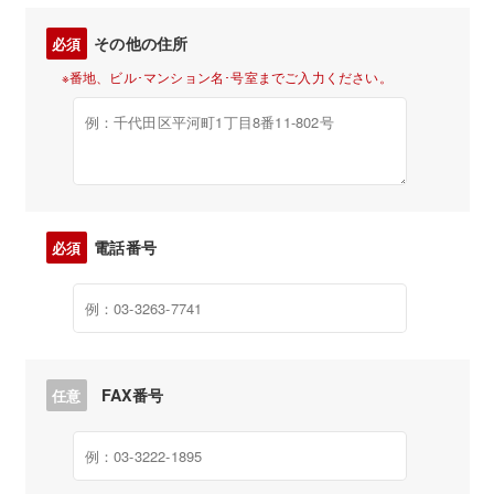
その他の住所
必須
※番地、ビル･マンション名･号室までご入力ください。
電話番号
必須
FAX番号
任意