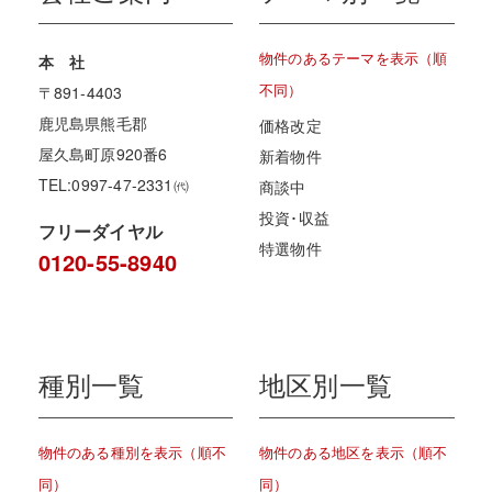
物件のあるテーマを表示（順
本 社
不同）
〒891-4403
鹿児島県熊毛郡
価格改定
屋久島町原920番6
新着物件
TEL:0997-47-2331㈹
商談中
投資･収益
フリーダイヤル
特選物件
0120-55-8940
種別一覧
地区別一覧
物件のある種別を表示（順不
物件のある地区を表示（順不
同）
同）