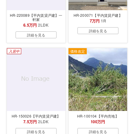
HR-220089【平内賃貸戸建】一
HR-200071【平内賃貸戸建】
軒家
7万円
1R
6.5万円
2LDK
詳細を見る
詳細を見る
入居中
価格改定
HR-150026【平内賃貸戸建】
HR-100104【平内売地】
7.5万円
2LDK
100万円
詳細を見る
詳細を見る