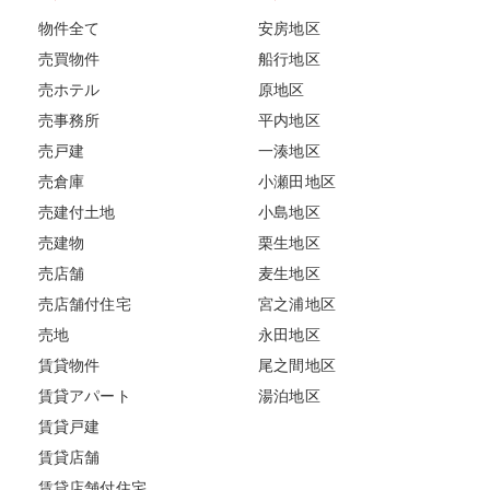
物件全て
安房地区
売買物件
船行地区
売ホテル
原地区
売事務所
平内地区
売戸建
一湊地区
売倉庫
小瀬田地区
売建付土地
小島地区
売建物
栗生地区
売店舗
麦生地区
売店舗付住宅
宮之浦地区
売地
永田地区
賃貸物件
尾之間地区
賃貸アパート
湯泊地区
賃貸戸建
賃貸店舗
賃貸店舗付住宅