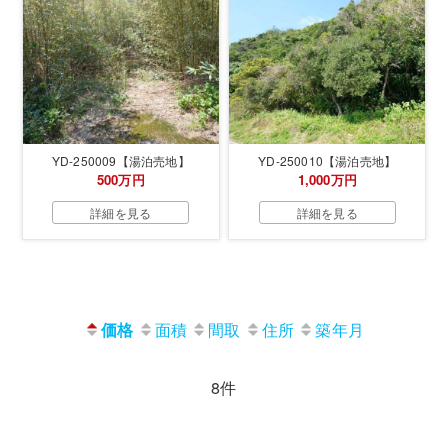
YD-250009【湯泊売地】
YD-250010【湯泊売地】
500万円
1,000万円
詳細を見る
詳細を見る
価格
面積
間取
住所
築年月
8件