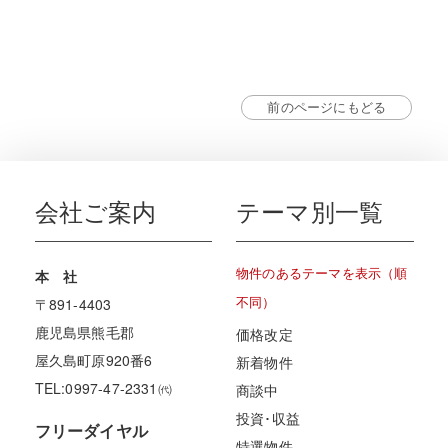
前のページにもどる
会社ご案内
テーマ別一覧
物件のあるテーマを表示（順
本 社
不同）
〒891-4403
鹿児島県熊毛郡
価格改定
屋久島町原920番6
新着物件
TEL:0997-47-2331㈹
商談中
投資･収益
フリーダイヤル
特選物件