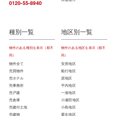
0120-55-8940
種別一覧
地区別一覧
物件のある種別を表示（順不
物件のある地区を表示（順不
同）
同）
物件全て
安房地区
売買物件
船行地区
売ホテル
原地区
売事務所
平内地区
売戸建
一湊地区
売倉庫
小瀬田地区
売建付土地
小島地区
売建物
栗生地区