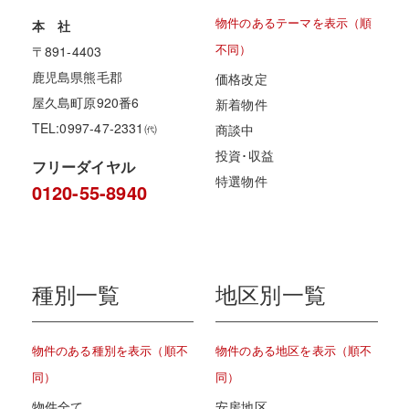
物件のあるテーマを表示（順
本 社
不同）
〒891-4403
鹿児島県熊毛郡
価格改定
屋久島町原920番6
新着物件
TEL:0997-47-2331㈹
商談中
投資･収益
フリーダイヤル
特選物件
0120-55-8940
種別一覧
地区別一覧
物件のある種別を表示（順不
物件のある地区を表示（順不
同）
同）
物件全て
安房地区