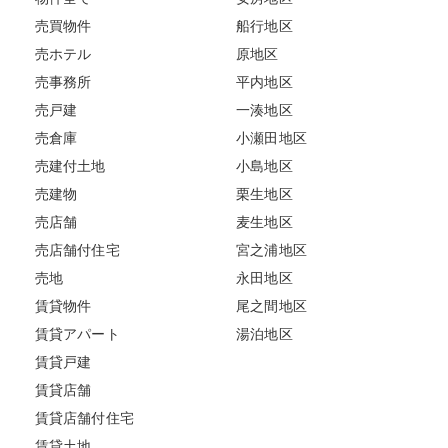
売買物件
船行地区
売ホテル
原地区
売事務所
平内地区
売戸建
一湊地区
売倉庫
小瀬田地区
売建付土地
小島地区
売建物
栗生地区
売店舗
麦生地区
売店舗付住宅
宮之浦地区
売地
永田地区
賃貸物件
尾之間地区
賃貸アパート
湯泊地区
賃貸戸建
賃貸店舗
賃貸店舗付住宅
賃貸土地