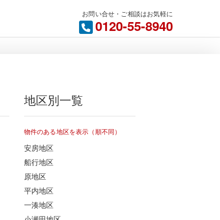
お問い合せ・ご相談はお気軽に
内
0120-55-8940
地区別一覧
物件のある地区を表示（順不同）
安房地区
船行地区
原地区
平内地区
一湊地区
小瀬田地区