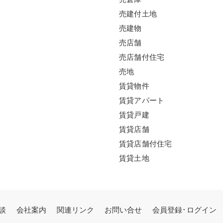
売建付土地
売建物
売店舗
売店舗付住宅
売地
賃貸物件
賃貸アパート
賃貸戸建
賃貸店舗
賃貸店舗付住宅
賃貸土地
談
会社案内
関連リンク
お問い合せ
会員登録･ログイン