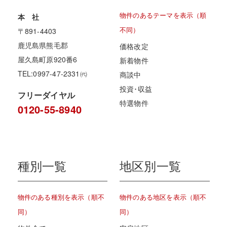
物件のあるテーマを表示（順
本 社
不同）
〒891-4403
鹿児島県熊毛郡
価格改定
屋久島町原920番6
新着物件
TEL:0997-47-2331㈹
商談中
投資･収益
フリーダイヤル
特選物件
0120-55-8940
種別一覧
地区別一覧
物件のある種別を表示（順不
物件のある地区を表示（順不
同）
同）