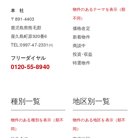
物件のあるテーマを表示（順
本 社
不同）
〒891-4403
鹿児島県熊毛郡
価格改定
屋久島町原920番6
新着物件
TEL:0997-47-2331㈹
商談中
投資･収益
フリーダイヤル
特選物件
0120-55-8940
種別一覧
地区別一覧
物件のある種別を表示（順不
物件のある地区を表示（順不
同）
同）