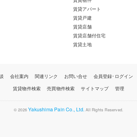
賃貸アパート
賃貸戸建
賃貸店舗
賃貸店舗付住宅
賃貸土地
談
会社案内
関連リンク
お問い合せ
会員登録･ログイン
賃貸物件検索
売買物件検索
サイトマップ
管理
Yakushima Pain Co., Ltd.
© 2026
All Rights Reserved.