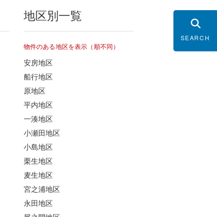
地区別一覧
SEARCH
物件のある地区を表示（順不同）
安房地区
船行地区
原地区
平内地区
一湊地区
小瀬田地区
小島地区
栗生地区
麦生地区
宮之浦地区
永田地区
尾之間地区