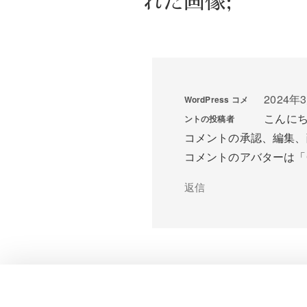
れた画像;”
2024年3
WordPress コメ
こんに
ントの投稿者
コメントの承認、編集、
コメントのアバターは「
返信