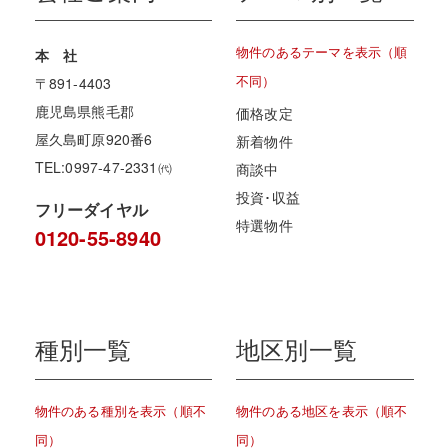
物件のあるテーマを表示（順
本 社
不同）
〒891-4403
鹿児島県熊毛郡
価格改定
屋久島町原920番6
新着物件
TEL:0997-47-2331㈹
商談中
投資･収益
フリーダイヤル
特選物件
0120-55-8940
種別一覧
地区別一覧
物件のある種別を表示（順不
物件のある地区を表示（順不
同）
同）