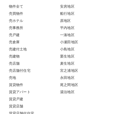
物件全て
安房地区
売買物件
船行地区
売ホテル
原地区
売事務所
平内地区
売戸建
一湊地区
売倉庫
小瀬田地区
売建付土地
小島地区
売建物
栗生地区
売店舗
麦生地区
売店舗付住宅
宮之浦地区
売地
永田地区
賃貸物件
尾之間地区
賃貸アパート
湯泊地区
賃貸戸建
賃貸店舗
賃貸店舗付住宅