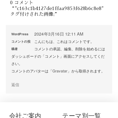
0 コメント
“"c163c1b4127de1ffaa9853f628b6c8e8"
タグ付けされた画像;”
2024年3月16日 12:11 AM
WordPress
こんにちは、これはコメントです。
コメントの投
コメントの承認、編集、削除を始めるには
稿者
ダッシュボードの「コメント」画面にアクセスしてくだ
さい。
コメントのアバターは「
Gravatar
」から取得されます。
返信
会社ご案内
テーマ別一覧