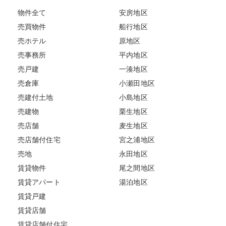
物件全て
安房地区
売買物件
船行地区
売ホテル
原地区
売事務所
平内地区
売戸建
一湊地区
売倉庫
小瀬田地区
売建付土地
小島地区
売建物
栗生地区
売店舗
麦生地区
売店舗付住宅
宮之浦地区
売地
永田地区
賃貸物件
尾之間地区
賃貸アパート
湯泊地区
賃貸戸建
賃貸店舗
賃貸店舗付住宅