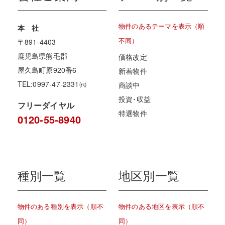
物件のあるテーマを表示（順
本 社
不同）
〒891-4403
鹿児島県熊毛郡
価格改定
屋久島町原920番6
新着物件
TEL:0997-47-2331㈹
商談中
投資･収益
フリーダイヤル
特選物件
0120-55-8940
種別一覧
地区別一覧
物件のある種別を表示（順不
物件のある地区を表示（順不
同）
同）