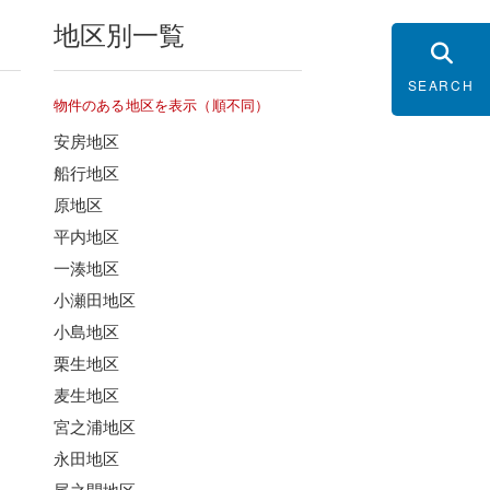
地区別一覧
SEARCH
物件のある地区を表示（順不同）
安房地区
船行地区
原地区
平内地区
一湊地区
小瀬田地区
小島地区
栗生地区
麦生地区
宮之浦地区
永田地区
尾之間地区