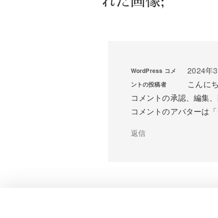
れた画像;”
2024年3
WordPress コメ
こんに
ントの投稿者
コメントの承認、編集、
コメントのアバターは「
返信