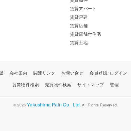
賃貸アパート
賃貸戸建
賃貸店舗
賃貸店舗付住宅
賃貸土地
談
会社案内
関連リンク
お問い合せ
会員登録･ログイン
賃貸物件検索
売買物件検索
サイトマップ
管理
Yakushima Pain Co., Ltd.
© 2026
All Rights Reserved.