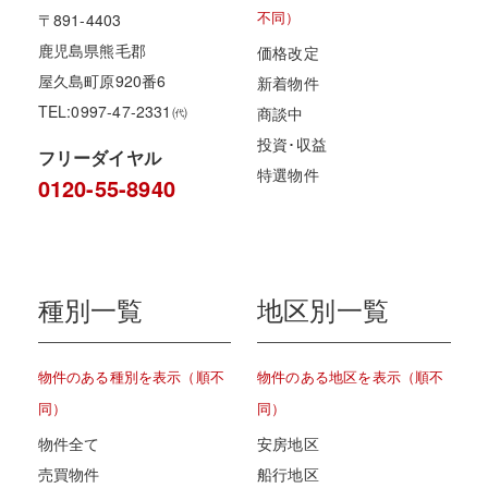
不同）
〒891-4403
鹿児島県熊毛郡
価格改定
屋久島町原920番6
新着物件
TEL:0997-47-2331㈹
商談中
投資･収益
フリーダイヤル
特選物件
0120-55-8940
種別一覧
地区別一覧
物件のある種別を表示（順不
物件のある地区を表示（順不
同）
同）
物件全て
安房地区
売買物件
船行地区