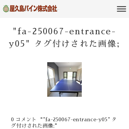
屋久島の不動産・田舎暮らし・移住
屋久島パイン
のポータルサイト
株式会社
"fa-250067-entrance-
y05" タグ付けされた画像;
0 コメント “"fa-250067-entrance-y05" タ
グ付けされた画像;”