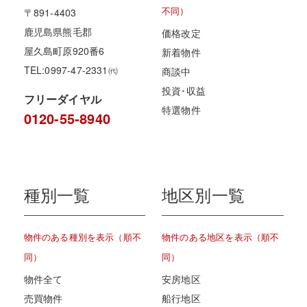
不同）
〒891-4403
鹿児島県熊毛郡
価格改定
屋久島町原920番6
新着物件
TEL:0997-47-2331㈹
商談中
投資･収益
フリーダイヤル
特選物件
0120-55-8940
種別一覧
地区別一覧
物件のある種別を表示（順不
物件のある地区を表示（順不
同）
同）
物件全て
安房地区
売買物件
船行地区