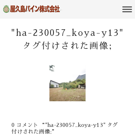
屋久島の不動産・田舎暮らし・移住
屋久島パイン
のポータルサイト
株式会社
"ha-230057_koya-y13"
タグ付けされた画像;
0 コメント “"ha-230057_koya-y13" タグ
付けされた画像;”