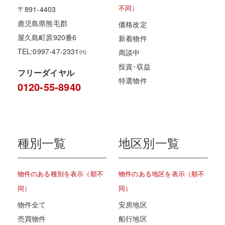
不同）
〒891-4403
鹿児島県熊毛郡
価格改定
屋久島町原920番6
新着物件
TEL:0997-47-2331㈹
商談中
投資･収益
フリーダイヤル
特選物件
0120-55-8940
種別一覧
地区別一覧
物件のある種別を表示（順不
物件のある地区を表示（順不
同）
同）
物件全て
安房地区
売買物件
船行地区