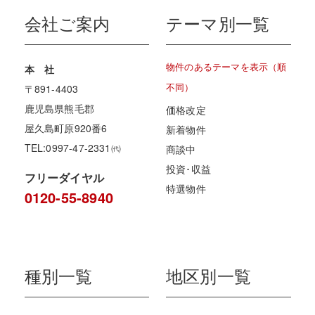
会社ご案内
テーマ別一覧
物件のあるテーマを表示（順
本 社
不同）
〒891-4403
鹿児島県熊毛郡
価格改定
屋久島町原920番6
新着物件
TEL:0997-47-2331㈹
商談中
投資･収益
フリーダイヤル
特選物件
0120-55-8940
種別一覧
地区別一覧