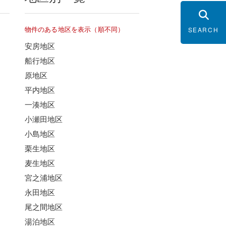
物件のある地区を表示（順不同）
SEARCH
安房地区
船行地区
原地区
平内地区
一湊地区
小瀬田地区
小島地区
栗生地区
麦生地区
宮之浦地区
永田地区
尾之間地区
湯泊地区