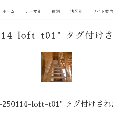
ホーム
テーマ別
種別
地区別
サイト案
0114-loft-t01" タグ付
-250114-loft-t01" タグ付け