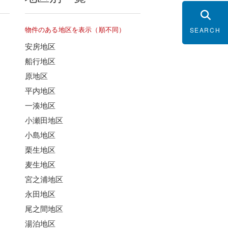
物件のある地区を表示（順不同）
SEARCH
安房地区
船行地区
原地区
平内地区
一湊地区
小瀬田地区
小島地区
栗生地区
麦生地区
宮之浦地区
永田地区
尾之間地区
湯泊地区