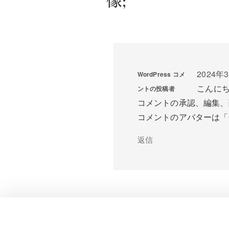
像;”
2024年3
WordPress コメ
こんに
ントの投稿者
コメントの承認、編集、
コメントのアバターは「
返信