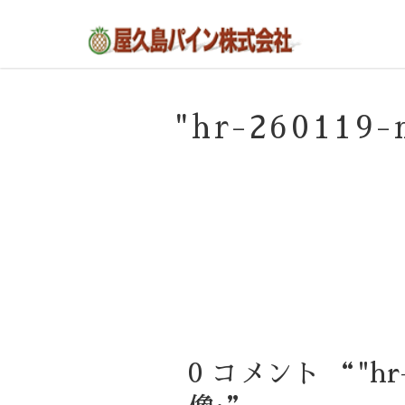
屋久島の不動産・田舎暮らし・移住のポー
屋久島パイン株式会社
タルサイト
"hr-26011
0 コメント “"hr