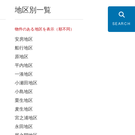
地区別一覧
SEARCH
物件のある地区を表示（順不同）
安房地区
船行地区
原地区
平内地区
一湊地区
小瀬田地区
小島地区
栗生地区
麦生地区
宮之浦地区
永田地区
尾之間地区