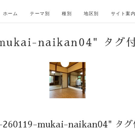
ホーム
テーマ別
種別
地区別
サイト案
9-mukai-naikan04" 
-260119-mukai-naikan04"