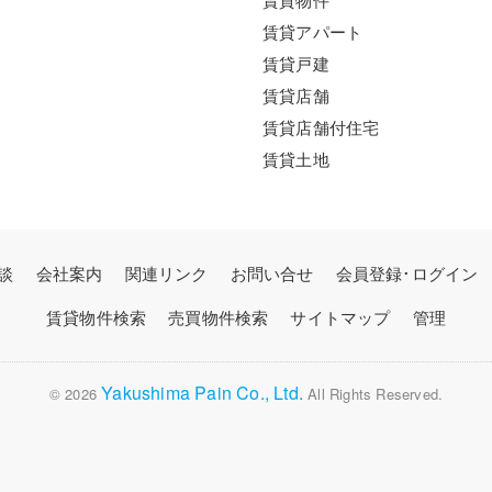
賃貸アパート
賃貸戸建
賃貸店舗
賃貸店舗付住宅
賃貸土地
談
会社案内
関連リンク
お問い合せ
会員登録･ログイン
賃貸物件検索
売買物件検索
サイトマップ
管理
Yakushima Pain Co., Ltd.
© 2026
All Rights Reserved.