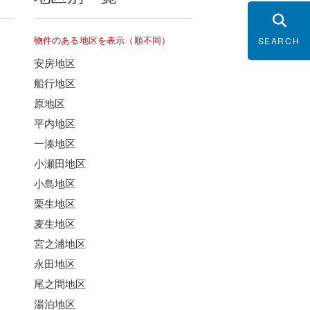
物件のある地区を表示（順不同）
SEARCH
安房地区
船行地区
原地区
平内地区
一湊地区
小瀬田地区
小島地区
栗生地区
麦生地区
宮之浦地区
永田地区
尾之間地区
湯泊地区