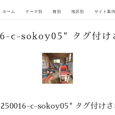
ホーム
テーマ別
種別
地区別
サイト案
016-c-sokoy05" タグ
-250016-c-sokoy05" タグ付