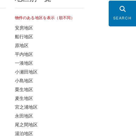
物件のある地区を表示（順不同）
SEARCH
安房地区
船行地区
原地区
平内地区
一湊地区
小瀬田地区
小島地区
栗生地区
麦生地区
宮之浦地区
永田地区
尾之間地区
湯泊地区