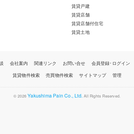
賃貸戸建
賃貸店舗
賃貸店舗付住宅
賃貸土地
談
会社案内
関連リンク
お問い合せ
会員登録･ログイン
賃貸物件検索
売買物件検索
サイトマップ
管理
Yakushima Pain Co., Ltd.
© 2026
All Rights Reserved.