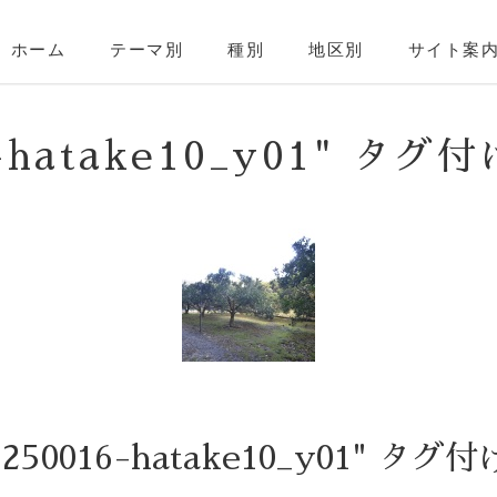
ホーム
テーマ別
種別
地区別
サイト案
16-hatake10_y01" タ
-250016-hatake10_y01" 