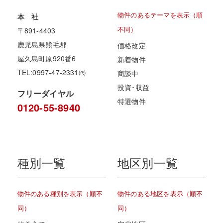
物件のあるテーマを表示（順
本 社
不同）
〒891-4403
鹿児島県熊毛郡
価格改定
屋久島町原920番6
新着物件
TEL:0997-47-2331㈹
商談中
投資･収益
フリーダイヤル
特選物件
0120-55-8940
種別一覧
地区別一覧
物件のある種別を表示（順不
物件のある地区を表示（順不
同）
同）