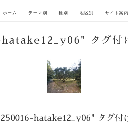
ホーム
テーマ別
種別
地区別
サイト案
16-hatake12_y06" タ
-250016-hatake12_y06" 