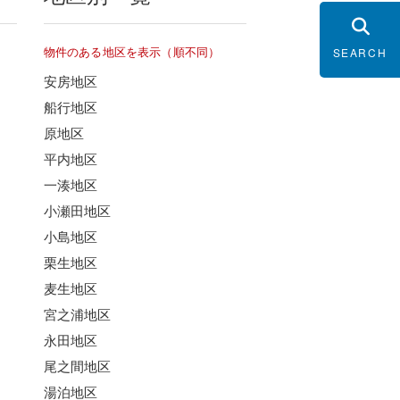
物件のある地区を表示（順不同）
SEARCH
安房地区
船行地区
原地区
平内地区
一湊地区
小瀬田地区
小島地区
栗生地区
麦生地区
宮之浦地区
永田地区
尾之間地区
湯泊地区