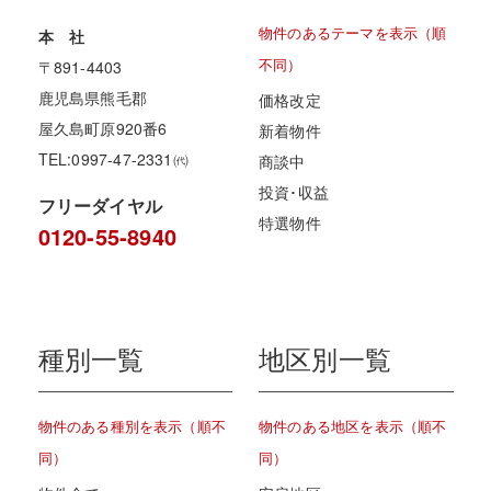
物件のあるテーマを表示（順
本 社
不同）
〒891-4403
鹿児島県熊毛郡
価格改定
屋久島町原920番6
新着物件
TEL:0997-47-2331㈹
商談中
投資･収益
フリーダイヤル
特選物件
0120-55-8940
種別一覧
地区別一覧
物件のある種別を表示（順不
物件のある地区を表示（順不
同）
同）