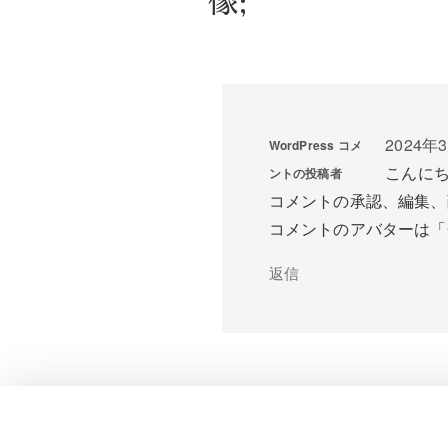
像;”
2024年3
WordPress コメ
こんに
ントの投稿者
コメントの承認、編集、
コメントのアバターは「
返信