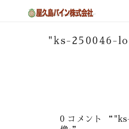
屋久島の不動産・田舎暮らし・移住のポー
屋久島パイン株式会社
タルサイト
"ks-250046-
0 コメント “"ks-