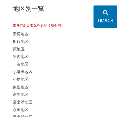
地区別一覧
SEARCH
物件のある地区を表示（順不同）
安房地区
船行地区
原地区
平内地区
一湊地区
小瀬田地区
小島地区
栗生地区
麦生地区
宮之浦地区
永田地区
尾之間地区