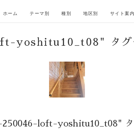
ホーム
テーマ別
種別
地区別
サイト案
loft-yoshitu10_t08
250046-loft-yoshitu10_t