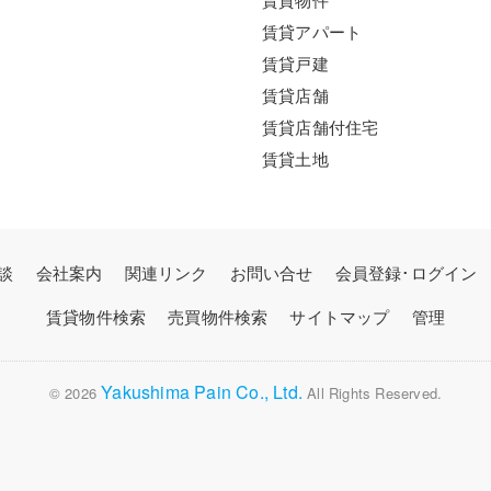
賃貸アパート
賃貸戸建
賃貸店舗
賃貸店舗付住宅
賃貸土地
談
会社案内
関連リンク
お問い合せ
会員登録･ログイン
賃貸物件検索
売買物件検索
サイトマップ
管理
Yakushima Pain Co., Ltd.
© 2026
All Rights Reserved.