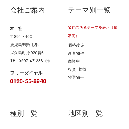
会社ご案内
テーマ別一覧
物件のあるテーマを表示（順
本 社
不同）
〒891-4403
鹿児島県熊毛郡
価格改定
屋久島町原920番6
新着物件
TEL:0997-47-2331㈹
商談中
投資･収益
フリーダイヤル
特選物件
0120-55-8940
種別一覧
地区別一覧