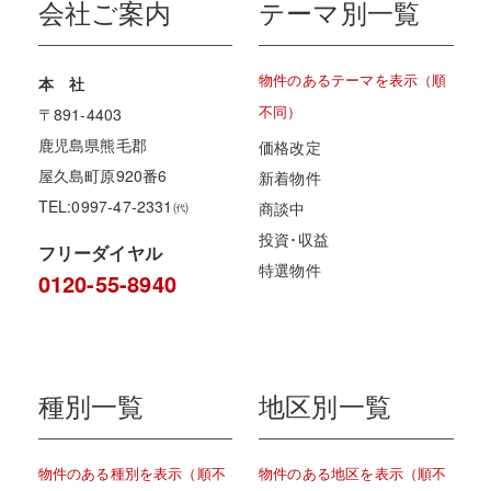
会社ご案内
テーマ別一覧
物件のあるテーマを表示（順
本 社
不同）
〒891-4403
鹿児島県熊毛郡
価格改定
屋久島町原920番6
新着物件
TEL:0997-47-2331㈹
商談中
投資･収益
フリーダイヤル
特選物件
0120-55-8940
種別一覧
地区別一覧
物件のある種別を表示（順不
物件のある地区を表示（順不