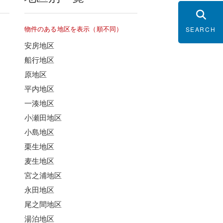
物件のある地区を表示（順不同）
SEARCH
安房地区
船行地区
原地区
平内地区
一湊地区
小瀬田地区
小島地区
栗生地区
麦生地区
宮之浦地区
永田地区
尾之間地区
湯泊地区