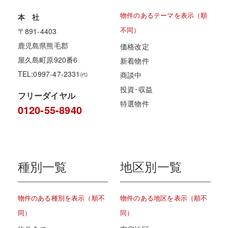
物件のあるテーマを表示（順
本 社
不同）
〒891-4403
鹿児島県熊毛郡
価格改定
屋久島町原920番6
新着物件
TEL:0997-47-2331㈹
商談中
投資･収益
フリーダイヤル
特選物件
0120-55-8940
種別一覧
地区別一覧
物件のある種別を表示（順不
物件のある地区を表示（順不
同）
同）