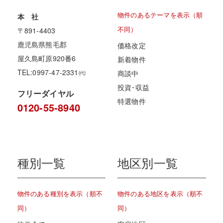
物件のあるテーマを表示（順
本 社
不同）
〒891-4403
鹿児島県熊毛郡
価格改定
屋久島町原920番6
新着物件
TEL:0997-47-2331㈹
商談中
投資･収益
フリーダイヤル
特選物件
0120-55-8940
種別一覧
地区別一覧
物件のある種別を表示（順不
物件のある地区を表示（順不
同）
同）