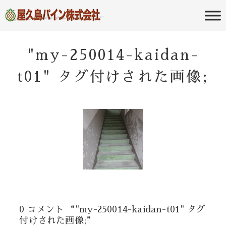
屋久島の不動産・田舎暮らし・移住
屋久島パイン
のポータルサイト
株式会社
"my-250014-kaidan-
t01" タグ付けされた画像;
0 コメント “"my-250014-kaidan-t01" タグ
付けされた画像;”