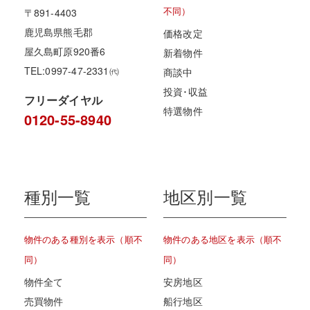
不同）
〒891-4403
鹿児島県熊毛郡
価格改定
屋久島町原920番6
新着物件
TEL:0997-47-2331㈹
商談中
投資･収益
フリーダイヤル
特選物件
0120-55-8940
種別一覧
地区別一覧
物件のある種別を表示（順不
物件のある地区を表示（順不
同）
同）
物件全て
安房地区
売買物件
船行地区