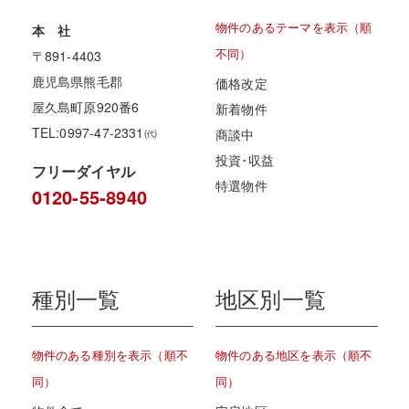
物件のあるテーマを表示（順
本 社
不同）
〒891-4403
鹿児島県熊毛郡
価格改定
屋久島町原920番6
新着物件
TEL:0997-47-2331㈹
商談中
投資･収益
フリーダイヤル
特選物件
0120-55-8940
種別一覧
地区別一覧
物件のある種別を表示（順不
物件のある地区を表示（順不
同）
同）