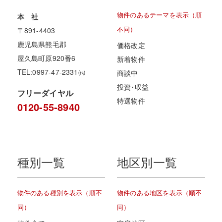
物件のあるテーマを表示（順
本 社
不同）
〒891-4403
鹿児島県熊毛郡
価格改定
屋久島町原920番6
新着物件
TEL:0997-47-2331㈹
商談中
投資･収益
フリーダイヤル
特選物件
0120-55-8940
種別一覧
地区別一覧
物件のある種別を表示（順不
物件のある地区を表示（順不
同）
同）